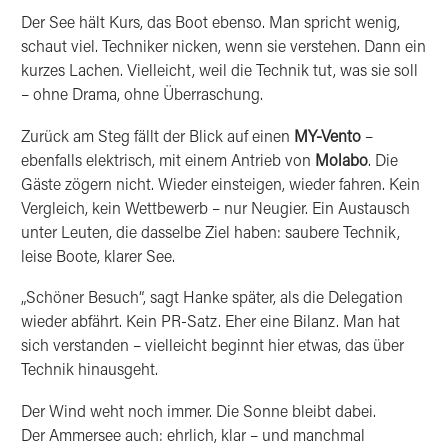
Der See hält Kurs, das Boot ebenso. Man spricht wenig,
schaut viel. Techniker nicken, wenn sie verstehen. Dann ein
kurzes Lachen. Vielleicht, weil die Technik tut, was sie soll
– ohne Drama, ohne Überraschung.
Zurück am Steg fällt der Blick auf einen
MY-Vento
–
ebenfalls elektrisch, mit einem Antrieb von
Molabo
. Die
Gäste zögern nicht. Wieder einsteigen, wieder fahren. Kein
Vergleich, kein Wettbewerb – nur Neugier. Ein Austausch
unter Leuten, die dasselbe Ziel haben: saubere Technik,
leise Boote, klarer See.
„Schöner Besuch“, sagt Hanke später, als die Delegation
wieder abfährt. Kein PR-Satz. Eher eine Bilanz. Man hat
sich verstanden – vielleicht beginnt hier etwas, das über
Technik hinausgeht.
Der Wind weht noch immer. Die Sonne bleibt dabei.
Der Ammersee auch: ehrlich, klar – und manchmal