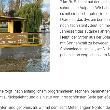
7 km/h. Scheint auf den ersten
schon eine Aufgabe. Wir habe
es mit einer sehr guten, inte
Diese hat das System bereits 
noch flach steht , deutlich me
Jahreszeit das autarke Fahr
Heißt, der Strom aus der Sol
mit Sonnenkraft zu bewegen. 
Solaranlagen besitzt, weiß, d
geben kann verglichen zum Mä
 wie folgt: nach anfänglichem programmieren, rechnen, parametrier
t zurückgelehnt und die Natur von ihrer schönsten Seite genieße
 Enten sind geflohen, als wir mit dem acht Meter langem Ponton 