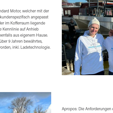
ndard Motor, welcher mit der
s kundenspezifisch angepasst
der im Kofferraum liegende
e Kennlinie auf Anhieb
benfalls aus eigenem Hause.
 über 9 Jahren bewährtes,
rden, inkl. Ladetechnologie.
Apropos: Die Anforderungen 