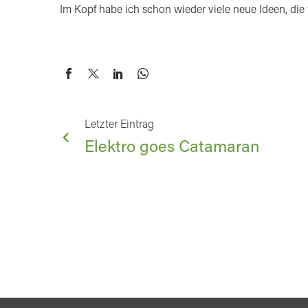
Im Kopf habe ich schon wieder viele neue Ideen, d
BEITRAGSNAVIGAT
Letzter Eintrag
Elektro goes Catamaran