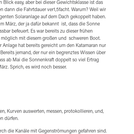
 Blick easy, aber bei dieser Gewichtsklasse ist das
n dann die Fahrtdauer ver1,5facht. Warum? Weil wir
lligenten Solaranlage auf dem Dach gekoppelt haben.
im März, der ja dafür bekannt ist, dass die Sonne
ssbar befeuert. Es war bereits zu dieser frühen
en möglich mit diesem großen und schweren Boot.
ar Anlage hat bereits gereicht um den Katamaran nur
Bereits jemand, der nur ein begrenztes Wissen über
ass ab Mai die Sonnenkraft doppelt so viel Ertrag
rz. Sprich, es wird noch besser.
en, Kurven auswerten, messen, protokollieren, und,
n dürfen.
durch die Kanäle mit Gegenströmungen gefahren sind.