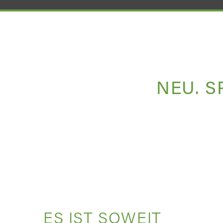
NEU. S
ES IST SOWEIT