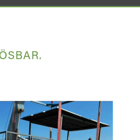
LÖSBAR.