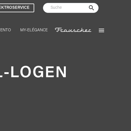
EKTROSERVICE
VENTO
MY-ELÉGANCE
L-LOGEN