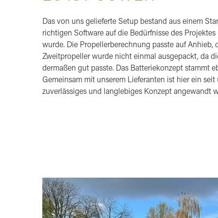
Das von uns gelieferte Setup bestand aus einem Sta
richtigen Software auf die Bedürfnisse des Projekte
wurde. Die Propellerberechnung passte auf Anhieb, 
Zweitpropeller wurde nicht einmal ausgepackt, da di
dermaßen gut passte. Das Batteriekonzept stammt e
Gemeinsam mit unserem Lieferanten ist hier ein seit
zuverlässiges und langlebiges Konzept angewandt wo